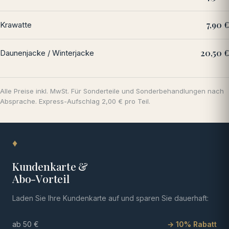
7,90 €
Krawatte
20,50 €
Daunenjacke / Winterjacke
Alle Preise inkl. MwSt. Für Sonderteile und Sonderbehandlungen nach
Absprache. Express-Aufschlag 2,00 € pro Teil.
♦
Kundenkarte &
Abo-Vorteil
Laden Sie Ihre Kundenkarte auf und sparen Sie dauerhaft:
ab 50 €
→ 10% Rabatt