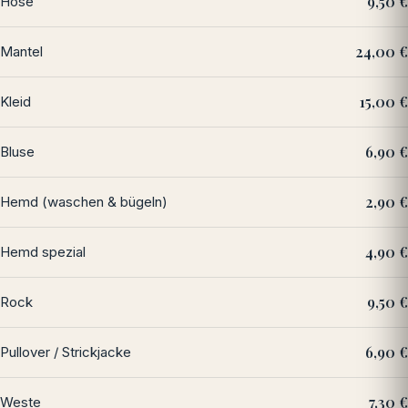
9,50 €
Hose
24,00 €
Mantel
15,00 €
Kleid
6,90 €
Bluse
2,90 €
Hemd (waschen & bügeln)
4,90 €
Hemd spezial
9,50 €
Rock
6,90 €
Pullover / Strickjacke
7,30 €
Weste