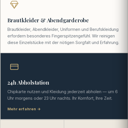
Brautkleider & Abendgarderobe
Brautkleider, Abendkleider, Uniformen und Berufskleidung
erfordern besonderes Fingerspitzengefühl. Wir reinigen
diese Einzelstücke mit der nötigen Sorgfalt und Erfahrung.
24h Abholstation
Chipkarte nutzen und Kleidung jederzeit abholen — um 6
Uhr morgens oder 23 Uhr nachts. Ihr Komfort, Ihre Zeit.
Mehr erfahren →