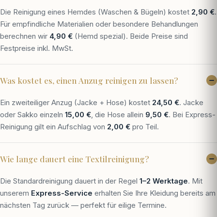
Die Reinigung eines Hemdes (Waschen & Bügeln) kostet
2,90 €
.
Für empfindliche Materialien oder besondere Behandlungen
berechnen wir
4,90 €
(Hemd spezial). Beide Preise sind
Festpreise inkl. MwSt.
Was kostet es, einen Anzug reinigen zu lassen?
Ein zweiteiliger Anzug (Jacke + Hose) kostet
24,50 €
. Jacke
oder Sakko einzeln
15,00 €
, die Hose allein
9,50 €
. Bei Express-
Reinigung gilt ein Aufschlag von
2,00 €
pro Teil.
Wie lange dauert eine Textilreinigung?
Die Standardreinigung dauert in der Regel
1–2 Werktage
. Mit
unserem
Express-Service
erhalten Sie Ihre Kleidung bereits am
nächsten Tag zurück — perfekt für eilige Termine.