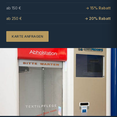
ab 150 €
→ 15% Rabatt
ab 250 €
→ 20% Rabatt
KARTE ANFRAGEN