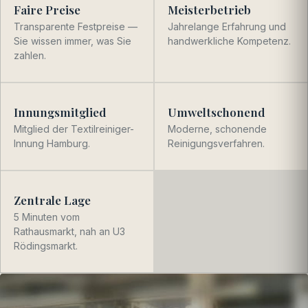
Faire Preise
Meisterbetrieb
Transparente Festpreise —
Jahrelange Erfahrung und
Sie wissen immer, was Sie
handwerkliche Kompetenz.
zahlen.
Innungsmitglied
Umweltschonend
Mitglied der Textilreiniger-
Moderne, schonende
Innung Hamburg.
Reinigungs­verfahren.
Zentrale Lage
5 Minuten vom
Rathausmarkt, nah an U3
Rödingsmarkt.