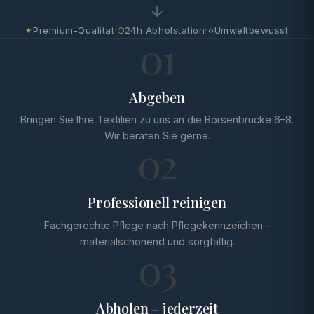
·
·
Premium-Qualität
24h Abholstation
Umweltbewusst
★
⏱
♻
01
Abgeben
Bringen Sie Ihre Textilien zu uns an die Börsenbrücke 6–8.
Wir beraten Sie gerne.
02
Professionell reinigen
Fachgerechte Pflege nach Pflegekennzeichen –
materialschonend und sorgfältig.
03
Abholen – jederzeit