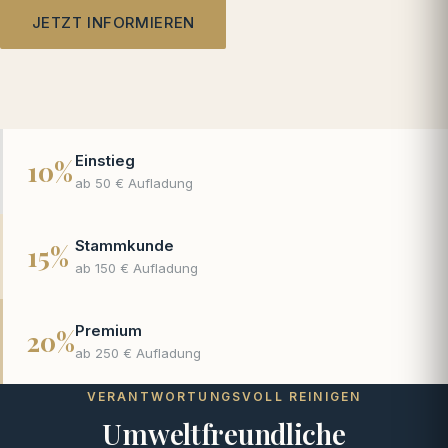
JETZT INFORMIEREN
Einstieg
10%
ab 50 € Aufladung
Stammkunde
15%
ab 150 € Aufladung
Premium
20%
ab 250 € Aufladung
VERANTWORTUNGSVOLL REINIGEN
Umweltfreundliche