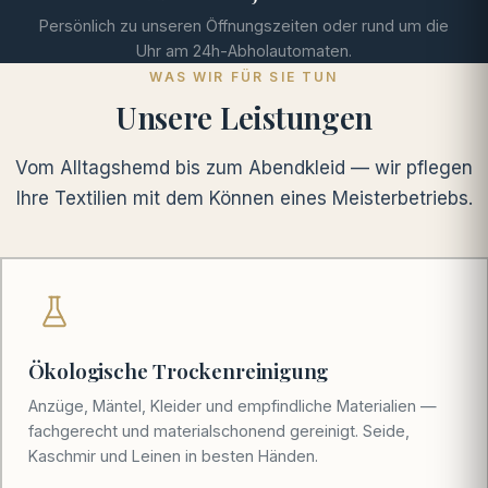
Persönlich zu unseren Öffnungszeiten oder rund um die
Uhr am 24h-Abholautomaten.
WAS WIR FÜR SIE TUN
Unsere Leistungen
Vom Alltagshemd bis zum Abendkleid — wir pflegen
Ihre Textilien mit dem Können eines Meisterbetriebs.
Ökologische Trockenreinigung
Anzüge, Mäntel, Kleider und empfindliche Materialien —
fachgerecht und materialschonend gereinigt. Seide,
Kaschmir und Leinen in besten Händen.