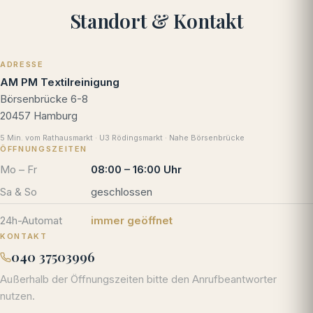
Standort & Kontakt
ADRESSE
AM PM Textilreinigung
Börsenbrücke 6-8
20457
Hamburg
5 Min. vom Rathausmarkt · U3 Rödingsmarkt · Nahe Börsenbrücke
ÖFFNUNGSZEITEN
Mo – Fr
08:00 – 16:00 Uhr
Sa & So
geschlossen
24h-Automat
immer geöffnet
KONTAKT
040 37503996
Außerhalb der Öffnungszeiten bitte den Anrufbeantworter
nutzen.